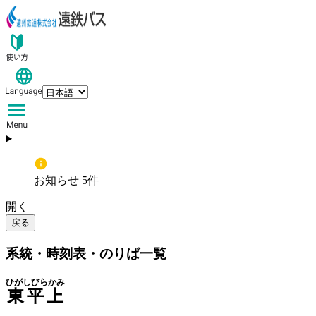
お知らせ 5件
開く
戻る
系統・時刻表・のりば一覧
ひがしびらかみ
東平上