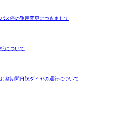
バス停の運用変更につきまして
運転について
ヤとお盆期間日祝ダイヤの運行について