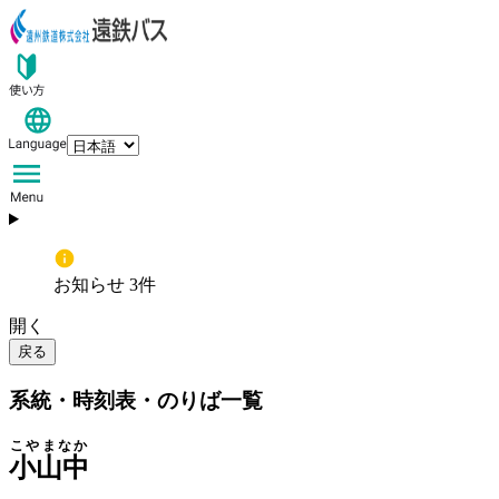
お知らせ 3件
開く
戻る
系統・時刻表・のりば一覧
こやまなか
小山中