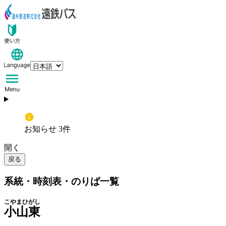
お知らせ 3件
開く
戻る
系統・時刻表・のりば一覧
こやまひがし
小山東