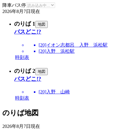
降車バス停
2026年8月7日
現在
のりば 1
地図
バスどこ!?
[20]イオン志都呂 入野 浜松駅
[20]入野 浜松駅
時刻表
のりば 2
地図
バスどこ!?
[20]入野 山崎
時刻表
のりば地図
2026年8月7日
現在