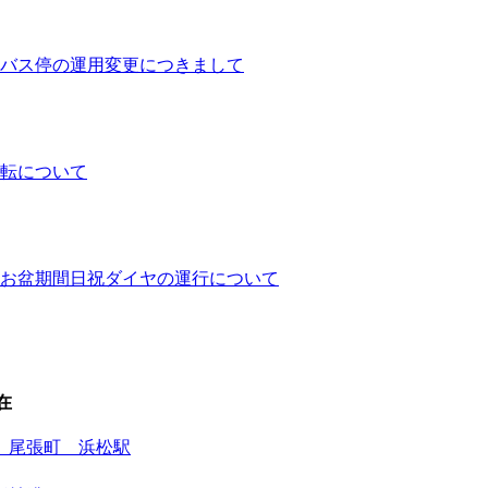
バス停の運用変更につきまして
運転について
ヤとお盆期間日祝ダイヤの運行について
在
原 尾張町 浜松駅