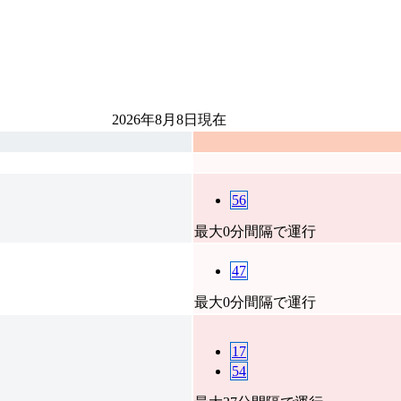
2026年8月8日
現在
56
最大0分間隔で運行
47
最大0分間隔で運行
17
54