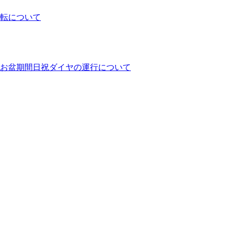
運転について
ヤとお盆期間日祝ダイヤの運行について