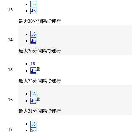
16
13
46
最大30分間隔で運行
16
14
46
最大30分間隔で運行
16
豊
15
49
最大33分間隔で運行
18
豊
16
49
最大31分間隔で運行
18
17
50