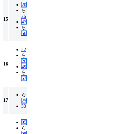
20
ら
26
15
47
ら
56
22
ら
26
16
49
ら
57
ら
17
25
33
05
ら
05