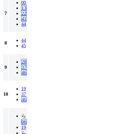
00
13
7
22
41
44
44
8
45
28
9
37
46
19
10
37
46
ら
06
19
ら