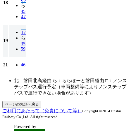
18
ら
45
47
17
ら
19
35
59
21
46
北：磐田北高経由 ら：ららぽーと磐田経由 □：ノンス
テップバス運行予定（車両整備等によりノンステップ
バスで運行できない場合があります）
ページの先頭へ戻る
ご利用にあたって（免責について等）
Copyright ©2014 Enshu
Railway Co.,Ltd. All right reserved.
Powered by