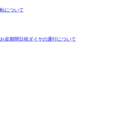
運転について
ヤとお盆期間日祝ダイヤの運行について