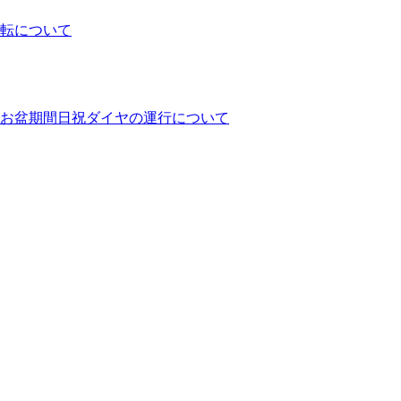
運転について
ヤとお盆期間日祝ダイヤの運行について