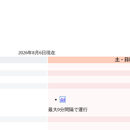
2026年8月6日
現在
土・日
44
最大0分間隔で運行