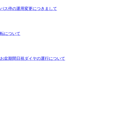
バス停の運用変更につきまして
運転について
ヤとお盆期間日祝ダイヤの運行について