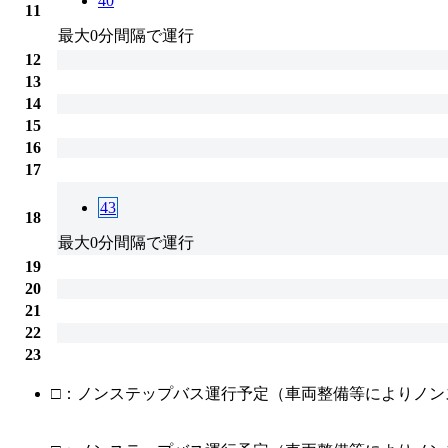
40
11
最大0分間隔で運行
12
13
14
15
16
17
43
18
最大0分間隔で運行
19
20
21
22
23
□：ノンステップバス運行予定（車両整備等によりノン