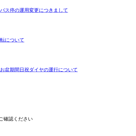
バス停の運用変更につきまして
運転について
ヤとお盆期間日祝ダイヤの運行について
ご確認ください