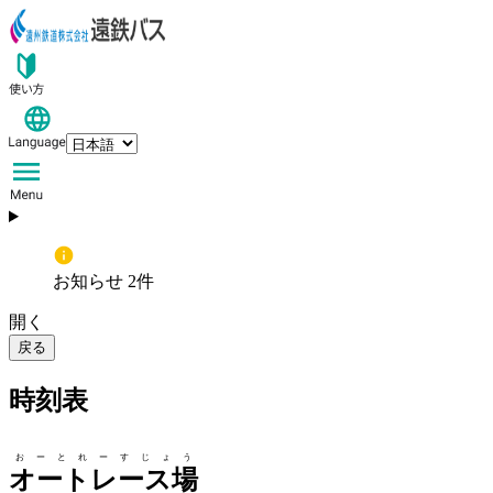
お知らせ 2件
開く
戻る
時刻表
おーとれーすじょう
オートレース場