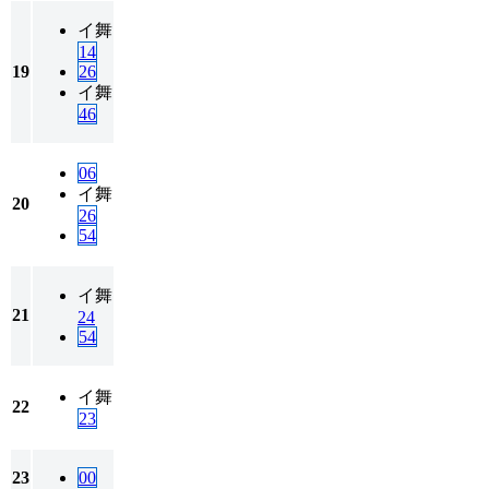
イ
舞
14
19
26
イ
舞
46
06
イ
舞
20
26
54
イ
舞
21
24
54
イ
舞
22
23
23
00