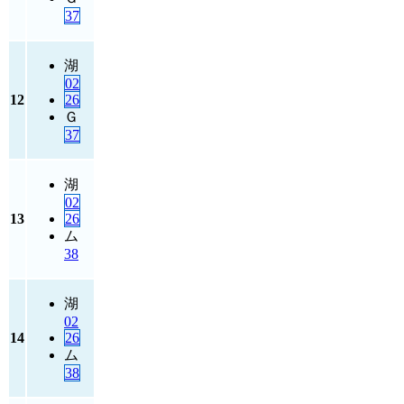
37
湖
02
12
26
Ｇ
37
湖
02
13
26
ム
38
湖
02
14
26
ム
38