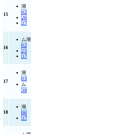
湖
02
15
26
37
ム
湖
02
16
25
37
湖
03
17
ム
39
湖
18
06
37