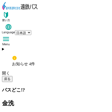
お知らせ 4件
開く
戻る
バスどこ!?
金洗