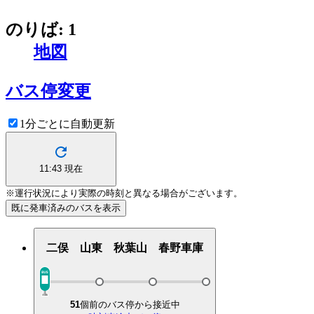
のりば: 1
地図
バス停変更
1分ごとに自動更新
11:43
現在
※運行状況により実際の時刻と異なる場合がございます。
既に発車済みのバスを表示
二俣 山東 秋葉山 春野車庫
51
個前のバス停から接近中