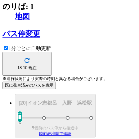
のりば: 1
地図
バス停変更
1分ごとに自動更新
18:10
現在
※運行状況により実際の時刻と異なる場合がございます。
既に発車済みのバスを表示
[20]イオン志都呂 入野 浜松駅
5
個前のバス停から接近中
時刻表
地図で確認