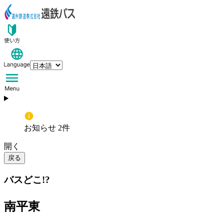
お知らせ 2件
開く
戻る
バスどこ!?
南平東