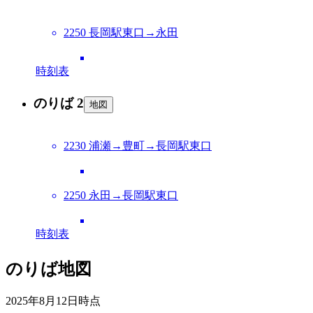
2250 長岡駅東口→永田
時刻表
のりば 2
地図
2230 浦瀬→豊町→長岡駅東口
2250 永田→長岡駅東口
時刻表
のりば地図
2025年8月12日
時点