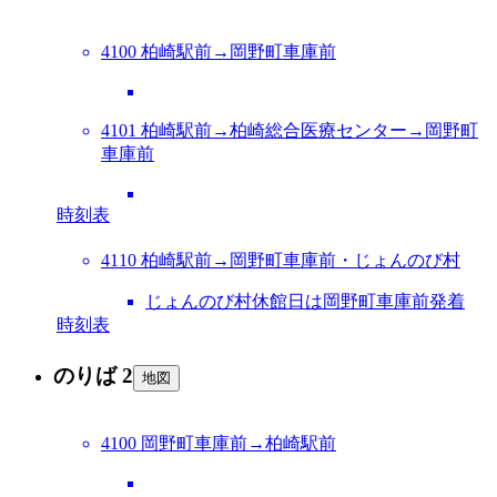
4100 柏崎駅前→岡野町車庫前
4101 柏崎駅前→柏崎総合医療センター→岡野町
車庫前
時刻表
4110 柏崎駅前→岡野町車庫前・じょんのび村
じょんのび村休館日は岡野町車庫前発着
時刻表
のりば 2
地図
4100 岡野町車庫前→柏崎駅前