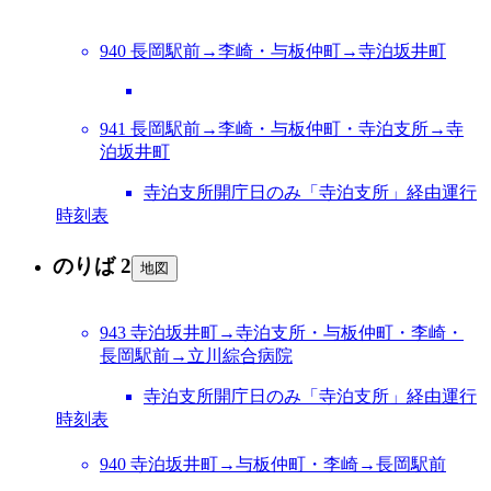
940 長岡駅前→李崎・与板仲町→寺泊坂井町
941 長岡駅前→李崎・与板仲町・寺泊支所→寺
泊坂井町
寺泊支所開庁日のみ「寺泊支所」経由運行
時刻表
のりば 2
地図
943 寺泊坂井町→寺泊支所・与板仲町・李崎・
長岡駅前→立川綜合病院
寺泊支所開庁日のみ「寺泊支所」経由運行
時刻表
940 寺泊坂井町→与板仲町・李崎→長岡駅前