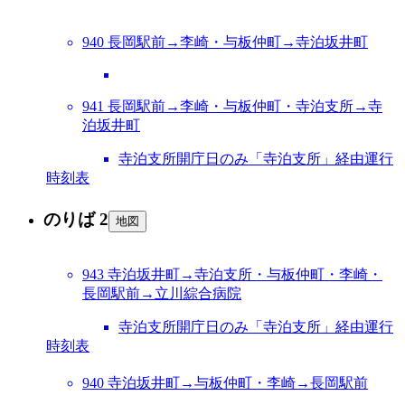
940 長岡駅前→李崎・与板仲町→寺泊坂井町
941 長岡駅前→李崎・与板仲町・寺泊支所→寺
泊坂井町
寺泊支所開庁日のみ「寺泊支所」経由運行
時刻表
のりば 2
地図
943 寺泊坂井町→寺泊支所・与板仲町・李崎・
長岡駅前→立川綜合病院
寺泊支所開庁日のみ「寺泊支所」経由運行
時刻表
940 寺泊坂井町→与板仲町・李崎→長岡駅前