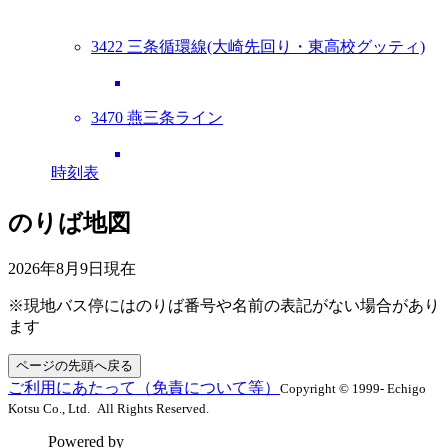
3422 三条循環線(大崎先回り・東高校グッティ)
3470 燕三条ライン
時刻表
のりば地図
2026年8月9日
現在
※現地バス停にはのりば番号や名前の表記がない場合があり
ます
ページの先頭へ戻る
ご利用にあたって（免責について等）
Copyright © 1999- Echigo
Kotsu Co., Ltd. All Rights Reserved.
Powered by