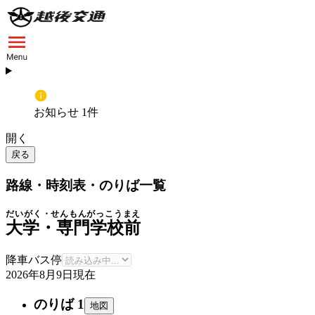
お知らせ 1件
開く
戻る
路線・時刻表・のりば一覧
だいがく・せんもんがっこうまえ
大学・専門学校前
降車バス停
2026年8月9日
現在
のりば 1
地図