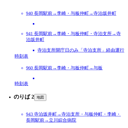
940 長岡駅前→李崎・与板仲町→寺泊坂井町
941 長岡駅前→李崎・与板仲町・寺泊支所→寺
泊坂井町
寺泊支所開庁日のみ「寺泊支所」経由運行
時刻表
960 長岡駅前→李崎・与板仲町→与板
時刻表
のりば 2
地図
943 寺泊坂井町→寺泊支所・与板仲町・李崎・
長岡駅前→立川綜合病院