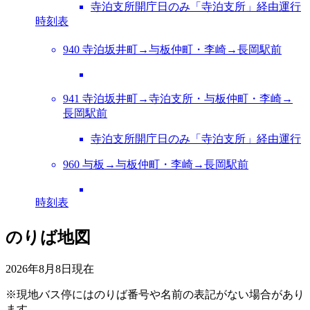
寺泊支所開庁日のみ「寺泊支所」経由運行
時刻表
940 寺泊坂井町→与板仲町・李崎→長岡駅前
941 寺泊坂井町→寺泊支所・与板仲町・李崎→
長岡駅前
寺泊支所開庁日のみ「寺泊支所」経由運行
960 与板→与板仲町・李崎→長岡駅前
時刻表
のりば地図
2026年8月8日
現在
※現地バス停にはのりば番号や名前の表記がない場合があり
ます