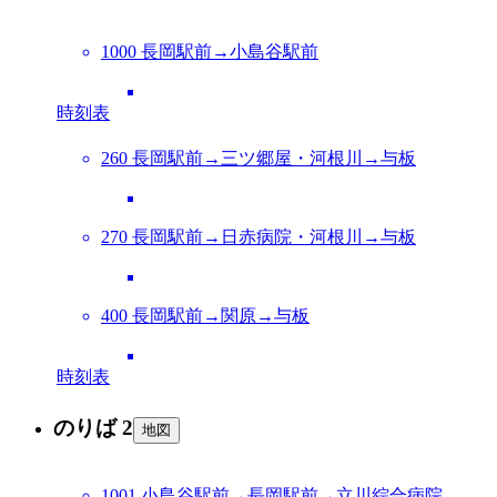
1000 長岡駅前→小島谷駅前
時刻表
260 長岡駅前→三ツ郷屋・河根川→与板
270 長岡駅前→日赤病院・河根川→与板
400 長岡駅前→関原→与板
時刻表
のりば 2
地図
1001 小島谷駅前→長岡駅前→立川綜合病院