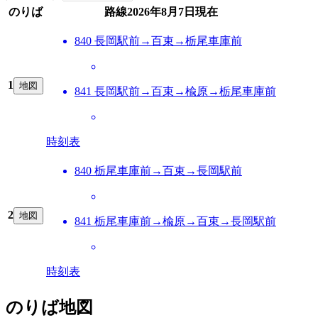
のりば
路線
2026年8月7日
現在
840 長岡駅前→百束→栃尾車庫前
1
地図
841 長岡駅前→百束→楡原→栃尾車庫前
時刻表
840 栃尾車庫前→百束→長岡駅前
2
地図
841 栃尾車庫前→楡原→百束→長岡駅前
時刻表
のりば地図