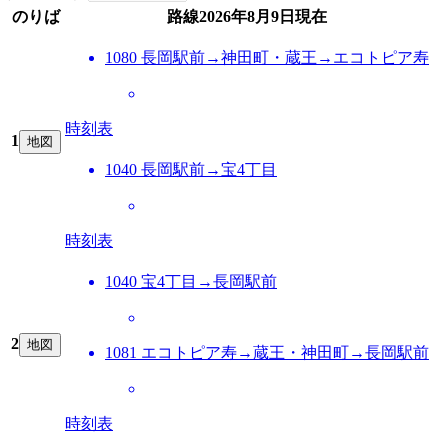
のりば
路線
2026年8月9日
現在
1080 長岡駅前→神田町・蔵王→エコトピア寿
時刻表
1
地図
1040 長岡駅前→宝4丁目
時刻表
1040 宝4丁目→長岡駅前
2
地図
1081 エコトピア寿→蔵王・神田町→長岡駅前
時刻表