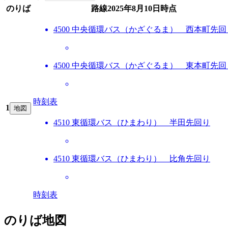
のりば
路線
2025年8月10日
時点
4500 中央循環バス（かざぐるま） 西本町先回
4500 中央循環バス（かざぐるま） 東本町先回
時刻表
1
地図
4510 東循環バス（ひまわり） 半田先回り
4510 東循環バス（ひまわり） 比角先回り
時刻表
のりば地図