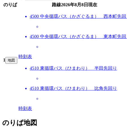
のりば
路線
2026年8月8日
現在
4500 中央循環バス（かざぐるま） 西本町先回
4500 中央循環バス（かざぐるま） 東本町先回
時刻表
1
地図
4510 東循環バス（ひまわり） 半田先回り
4510 東循環バス（ひまわり） 比角先回り
時刻表
のりば地図