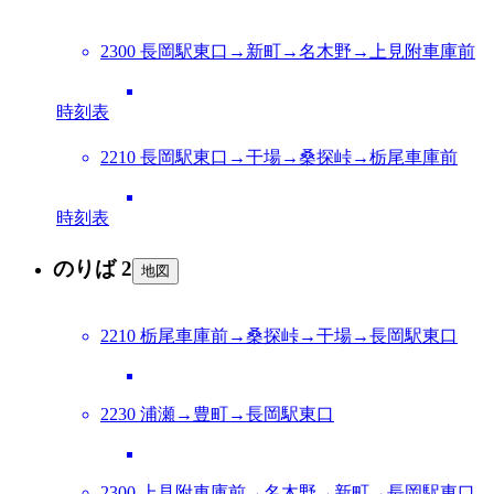
2300 長岡駅東口→新町→名木野→上見附車庫前
時刻表
2210 長岡駅東口→干場→桑探峠→栃尾車庫前
時刻表
のりば 2
地図
2210 栃尾車庫前→桑探峠→干場→長岡駅東口
2230 浦瀬→豊町→長岡駅東口
2300 上見附車庫前→名木野→新町→長岡駅東口