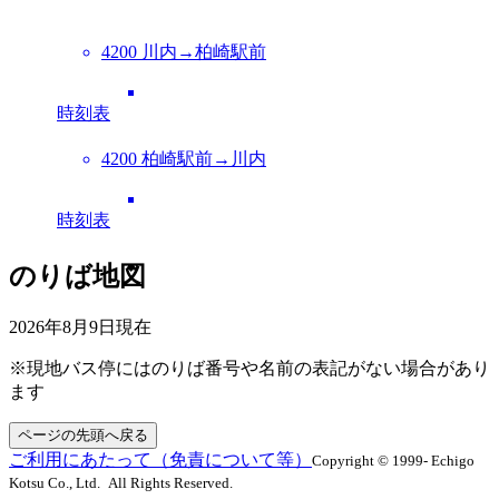
4200 川内→柏崎駅前
時刻表
4200 柏崎駅前→川内
時刻表
のりば地図
2026年8月9日
現在
※現地バス停にはのりば番号や名前の表記がない場合があり
ます
ページの先頭へ戻る
ご利用にあたって（免責について等）
Copyright © 1999- Echigo
Kotsu Co., Ltd. All Rights Reserved.