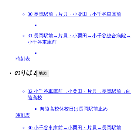
30 長岡駅前→片貝・小粟田→小千谷車庫前
31 長岡駅前→片貝・小粟田→小千谷総合病院→
小千谷車庫前
時刻表
のりば 2
地図
32 小千谷車庫前→小粟田・片貝→長岡駅前→向
陵高校
向陵高校休校日は長岡駅前止め
時刻表
30 小千谷車庫前→小粟田・片貝→長岡駅前