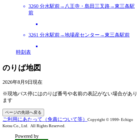
3260 分水駅前→八王寺・島田三叉路→東三条駅
前
3261 分水駅前→地場産センター→東三条駅前
時刻表
のりば地図
2026年8月9日
現在
※現地バス停にはのりば番号や名前の表記がない場合があり
ます
ページの先頭へ戻る
ご利用にあたって（免責について等）
Copyright © 1999- Echigo
Kotsu Co., Ltd. All Rights Reserved.
Powered by