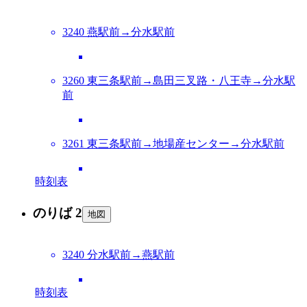
3240 燕駅前→分水駅前
3260 東三条駅前→島田三叉路・八王寺→分水駅
前
3261 東三条駅前→地場産センター→分水駅前
時刻表
のりば 2
地図
3240 分水駅前→燕駅前
時刻表