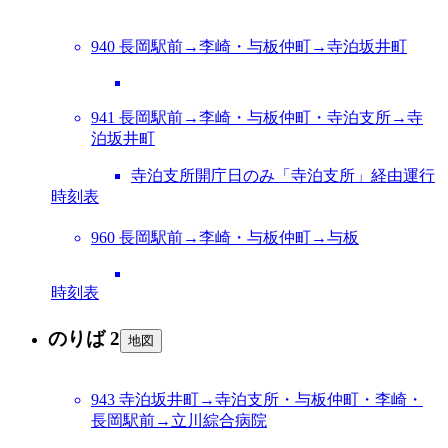
940 長岡駅前→李崎・与板仲町→寺泊坂井町
941 長岡駅前→李崎・与板仲町・寺泊支所→寺
泊坂井町
寺泊支所開庁日のみ「寺泊支所」経由運行
時刻表
960 長岡駅前→李崎・与板仲町→与板
時刻表
のりば 2
地図
943 寺泊坂井町→寺泊支所・与板仲町・李崎・
長岡駅前→立川綜合病院