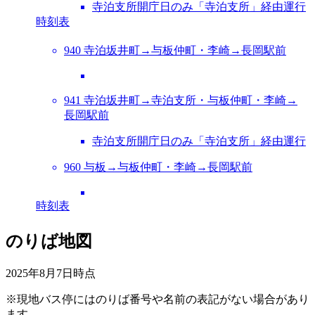
寺泊支所開庁日のみ「寺泊支所」経由運行
時刻表
940 寺泊坂井町→与板仲町・李崎→長岡駅前
941 寺泊坂井町→寺泊支所・与板仲町・李崎→
長岡駅前
寺泊支所開庁日のみ「寺泊支所」経由運行
960 与板→与板仲町・李崎→長岡駅前
時刻表
のりば地図
2025年8月7日
時点
※現地バス停にはのりば番号や名前の表記がない場合があり
ます