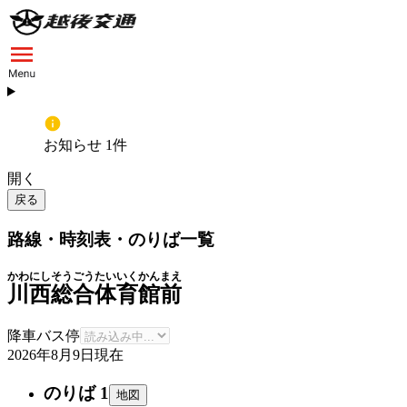
お知らせ 1件
開く
戻る
路線・時刻表・のりば一覧
かわにしそうごうたいいくかんまえ
川西総合体育館前
降車バス停
2026年8月9日
現在
のりば 1
地図