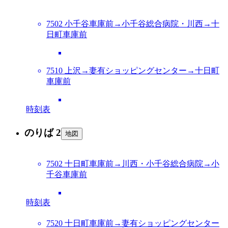
7502 小千谷車庫前→小千谷総合病院・川西→十
日町車庫前
7510 上沢→妻有ショッピングセンター→十日町
車庫前
時刻表
のりば 2
地図
7502 十日町車庫前→川西・小千谷総合病院→小
千谷車庫前
時刻表
7520 十日町車庫前→妻有ショッピングセンター