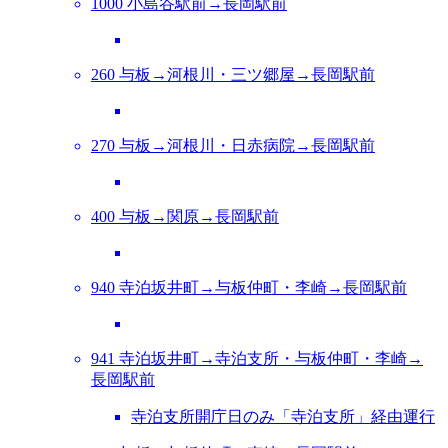
1000 小島谷駅前→長岡駅前
260 与板→河根川・三ツ郷屋→長岡駅前
270 与板→河根川・日赤病院→長岡駅前
400 与板→関原→長岡駅前
940 寺泊坂井町→与板仲町・李崎→長岡駅前
941 寺泊坂井町→寺泊支所・与板仲町・李崎→
長岡駅前
寺泊支所開庁日のみ「寺泊支所」経由運行