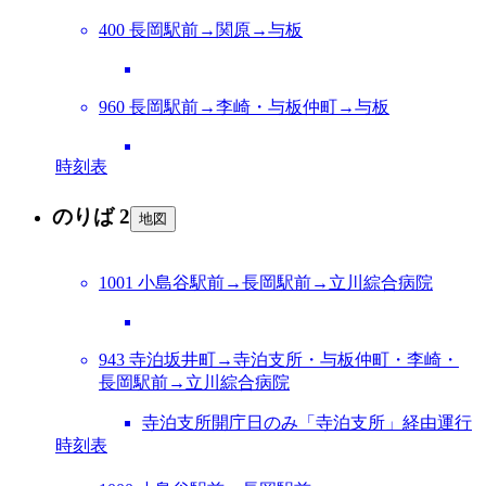
400 長岡駅前→関原→与板
960 長岡駅前→李崎・与板仲町→与板
時刻表
のりば 2
地図
1001 小島谷駅前→長岡駅前→立川綜合病院
943 寺泊坂井町→寺泊支所・与板仲町・李崎・
長岡駅前→立川綜合病院
寺泊支所開庁日のみ「寺泊支所」経由運行
時刻表