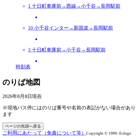
1 十日町車庫前→西線→小千谷→長岡駅前
10 小千谷インター→新国道→長岡駅前
3 十日町車庫前→小千谷→長岡駅前
時刻表
のりば地図
2026年8月8日
現在
※現地バス停にはのりば番号や名前の表記がない場合があり
ます
ページの先頭へ戻る
ご利用にあたって（免責について等）
Copyright © 1999- Echigo