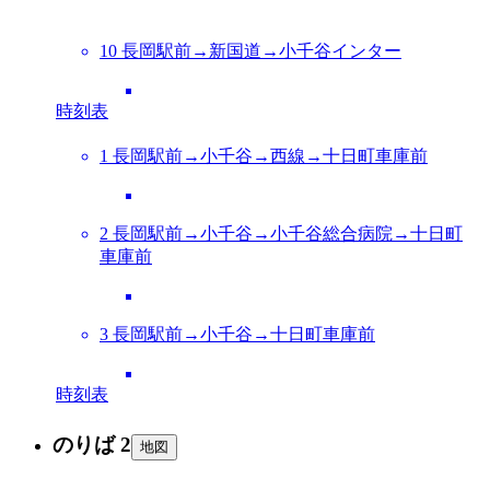
10 長岡駅前→新国道→小千谷インター
時刻表
1 長岡駅前→小千谷→西線→十日町車庫前
2 長岡駅前→小千谷→小千谷総合病院→十日町
車庫前
3 長岡駅前→小千谷→十日町車庫前
時刻表
のりば 2
地図