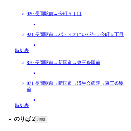
920 長岡駅前→今町５丁目
921 長岡駅前→パティオにいがた→今町５丁目
時刻表
870 長岡駅前→新国道→東三条駅前
871 長岡駅前→新国道→済生会病院→東三条駅
前
時刻表
のりば 2
地図