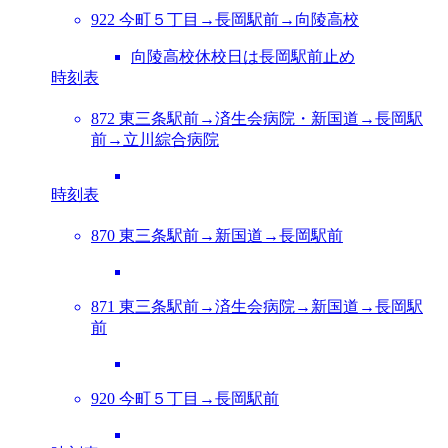
922 今町５丁目→長岡駅前→向陵高校
向陵高校休校日は長岡駅前止め
時刻表
872 東三条駅前→済生会病院・新国道→長岡駅
前→立川綜合病院
時刻表
870 東三条駅前→新国道→長岡駅前
871 東三条駅前→済生会病院→新国道→長岡駅
前
920 今町５丁目→長岡駅前