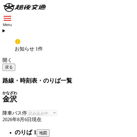
お知らせ 1件
開く
戻る
路線・時刻表・のりば一覧
かなざわ
金沢
降車バス停
2026年8月6日
現在
のりば 1
地図