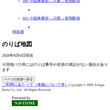
300 小国車庫前→川東→長岡駅前
301 小国車庫前→川西→長岡駅前
時刻表
のりば地図
2026年8月6日
現在
※現地バス停にはのりば番号や名前の表記がない場合があり
ます
ページの先頭へ戻る
ご利用にあたって（免責について等）
Copyright © 1999- Echigo
Kotsu Co., Ltd. All Rights Reserved.
Powered by