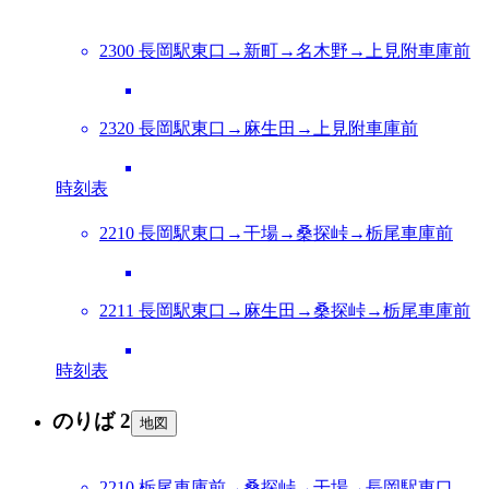
2300 長岡駅東口→新町→名木野→上見附車庫前
2320 長岡駅東口→麻生田→上見附車庫前
時刻表
2210 長岡駅東口→干場→桑探峠→栃尾車庫前
2211 長岡駅東口→麻生田→桑探峠→栃尾車庫前
時刻表
のりば 2
地図
2210 栃尾車庫前→桑探峠→干場→長岡駅東口