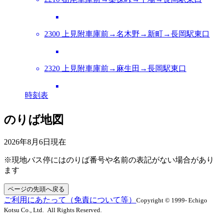
2300 上見附車庫前→名木野→新町→長岡駅東口
2320 上見附車庫前→麻生田→長岡駅東口
時刻表
のりば地図
2026年8月6日
現在
※現地バス停にはのりば番号や名前の表記がない場合があり
ます
ページの先頭へ戻る
ご利用にあたって（免責について等）
Copyright © 1999- Echigo
Kotsu Co., Ltd. All Rights Reserved.