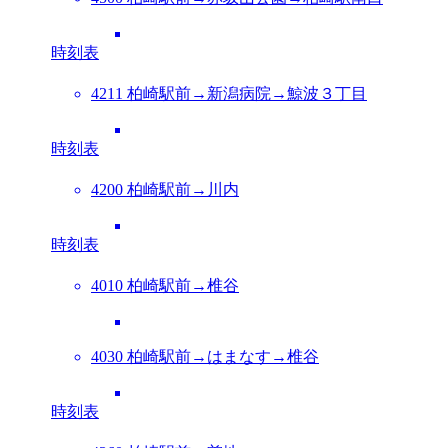
時刻表
4211 柏崎駅前→新潟病院→鯨波３丁目
時刻表
4200 柏崎駅前→川内
時刻表
4010 柏崎駅前→椎谷
4030 柏崎駅前→はまなす→椎谷
時刻表