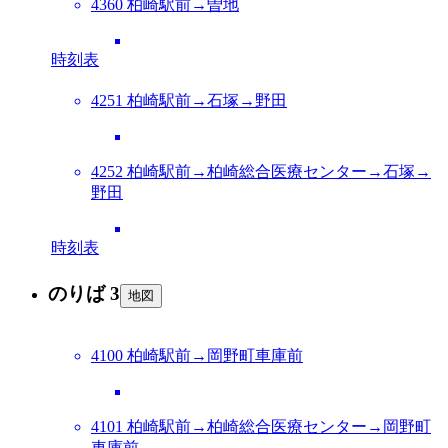
4360 柏崎駅前→曽地
時刻表
4251 柏崎駅前→石塚→野田
4252 柏崎駅前→柏崎総合医療センター→石塚→
野田
時刻表
のりば 3
地図
4100 柏崎駅前→岡野町車庫前
4101 柏崎駅前→柏崎総合医療センター→岡野町
車庫前