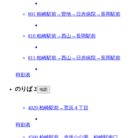
801 柏崎駅前→曽地→日赤病院→長岡駅前
810 柏崎駅前→西山→長岡駅前
811 柏崎駅前→西山→日赤病院→長岡駅前
時刻表
のりば 2
地図
4020 柏崎駅前→荒浜４丁目
時刻表
4500 柏崎駅前→赤坂山公園→柏崎駅南口