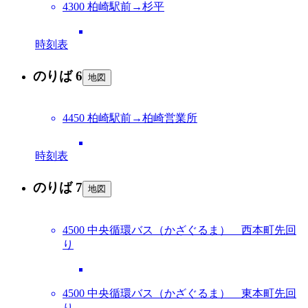
4300 柏崎駅前→杉平
時刻表
のりば 6
地図
4450 柏崎駅前→柏崎営業所
時刻表
のりば 7
地図
4500 中央循環バス（かざぐるま） 西本町先回
り
4500 中央循環バス（かざぐるま） 東本町先回
り