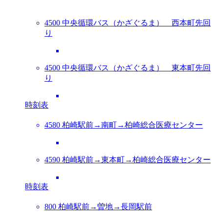
4500 中央循環バス（かざぐるま） 西本町先回
り
4500 中央循環バス（かざぐるま） 東本町先回
り
時刻表
4580 柏崎駅前→南町→柏崎総合医療センター
4590 柏崎駅前→東本町→柏崎総合医療センター
時刻表
800 柏崎駅前→曽地→長岡駅前