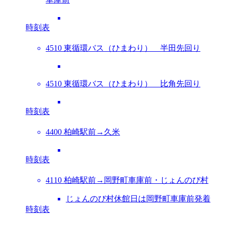
時刻表
4510 東循環バス（ひまわり） 半田先回り
4510 東循環バス（ひまわり） 比角先回り
時刻表
4400 柏崎駅前→久米
時刻表
4110 柏崎駅前→岡野町車庫前・じょんのび村
じょんのび村休館日は岡野町車庫前発着
時刻表