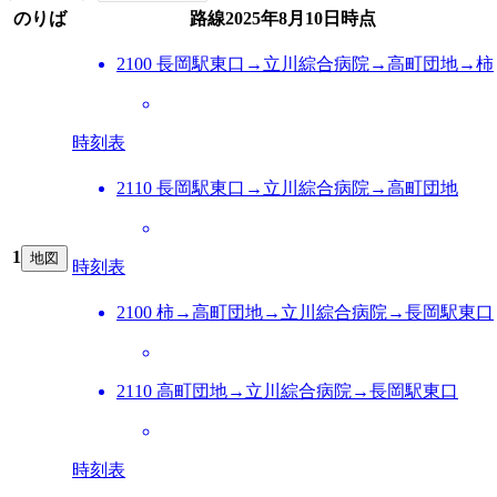
のりば
路線
2025年8月10日
時点
2100 長岡駅東口→立川綜合病院→高町団地→柿
時刻表
2110 長岡駅東口→立川綜合病院→高町団地
1
地図
時刻表
2100 柿→高町団地→立川綜合病院→長岡駅東口
2110 高町団地→立川綜合病院→長岡駅東口
時刻表