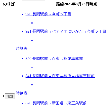
のりば
路線
2025年8月23日
時点
920 長岡駅前→今町５丁目
921 長岡駅前→パティオにいがた→今町５丁目
時刻表
840 長岡駅前→百束→栃尾車庫前
841 長岡駅前→百束→楡原→栃尾車庫前
時刻表
1
地図
870 長岡駅前→新国道→東三条駅前