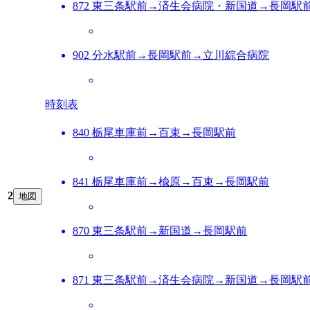
872 東三条駅前→済生会病院・新国道→長岡駅
902 分水駅前→長岡駅前→立川綜合病院
時刻表
840 栃尾車庫前→百束→長岡駅前
841 栃尾車庫前→楡原→百束→長岡駅前
2
地図
870 東三条駅前→新国道→長岡駅前
871 東三条駅前→済生会病院→新国道→長岡駅