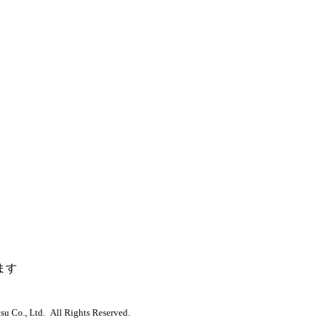
ます
u Co., Ltd. All Rights Reserved.