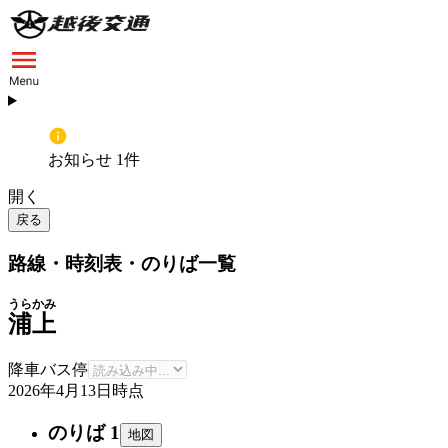
お知らせ 1件
開く
戻る
路線・時刻表・のりば一覧
うらかみ
浦上
降車バス停
2026年4月13日
時点
のりば 1
地図