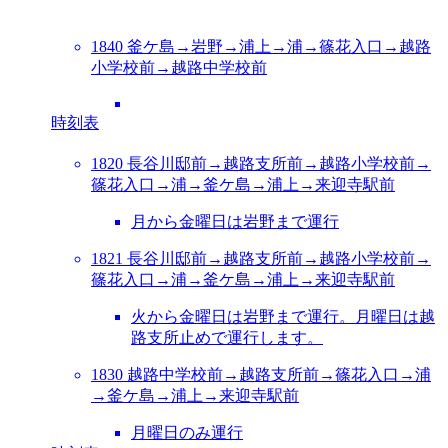
1840 釜ケ島→岩野→浦上→浦→篠花入口→越路
小学校前→越路中学校前
時刻表
1820 長谷川邸前→越路支所前→越路小学校前→
篠花入口→浦→釜ケ島→浦上→来迎寺駅前
月から金曜日は岩野まで運行
1821 長谷川邸前→越路支所前→越路小学校前→
篠花入口→浦→釜ケ島→浦上→来迎寺駅前
火から金曜日は岩野まで運行。月曜日は越
路支所止めで運行します。
1830 越路中学校前→越路支所前→篠花入口→浦
→釜ケ島→浦上→来迎寺駅前
月曜日のみ運行