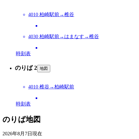
4010 柏崎駅前→椎谷
4030 柏崎駅前→はまなす→椎谷
時刻表
のりば 2
地図
4010 椎谷→柏崎駅前
時刻表
のりば地図
2026年8月7日
現在