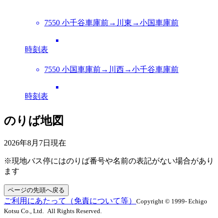
7550 小千谷車庫前→川東→小国車庫前
時刻表
7550 小国車庫前→川西→小千谷車庫前
時刻表
のりば地図
2026年8月7日
現在
※現地バス停にはのりば番号や名前の表記がない場合があり
ます
ページの先頭へ戻る
ご利用にあたって（免責について等）
Copyright © 1999- Echigo
Kotsu Co., Ltd. All Rights Reserved.