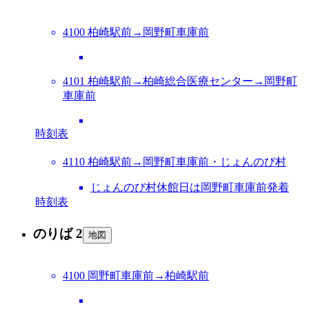
4100 柏崎駅前→岡野町車庫前
4101 柏崎駅前→柏崎総合医療センター→岡野町
車庫前
時刻表
4110 柏崎駅前→岡野町車庫前・じょんのび村
じょんのび村休館日は岡野町車庫前発着
時刻表
のりば 2
地図
4100 岡野町車庫前→柏崎駅前