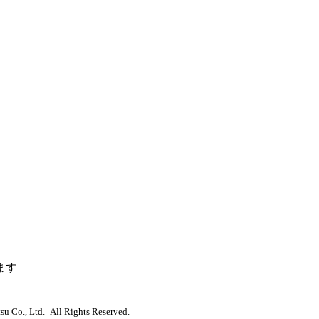
ます
u Co., Ltd. All Rights Reserved.