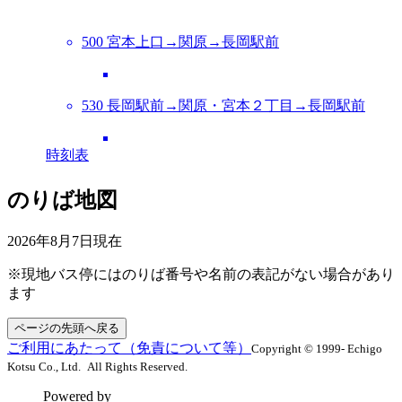
500 宮本上口→関原→長岡駅前
530 長岡駅前→関原・宮本２丁目→長岡駅前
時刻表
のりば地図
2026年8月7日
現在
※現地バス停にはのりば番号や名前の表記がない場合があり
ます
ページの先頭へ戻る
ご利用にあたって（免責について等）
Copyright © 1999- Echigo
Kotsu Co., Ltd. All Rights Reserved.
Powered by