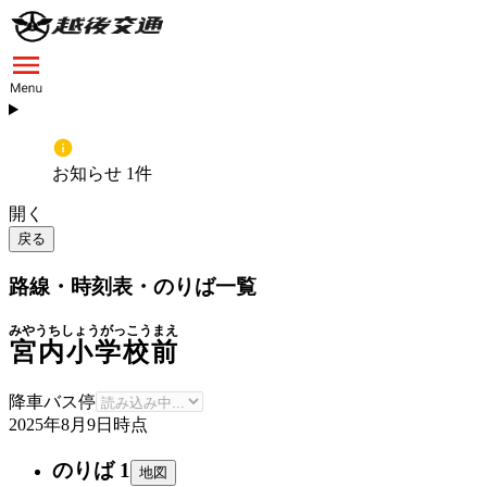
お知らせ 1件
開く
戻る
路線・時刻表・のりば一覧
みやうちしょうがっこうまえ
宮内小学校前
降車バス停
2025年8月9日
時点
のりば 1
地図