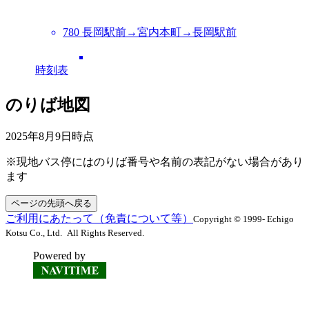
780 長岡駅前→宮内本町→長岡駅前
時刻表
のりば地図
2025年8月9日
時点
※現地バス停にはのりば番号や名前の表記がない場合があり
ます
ページの先頭へ戻る
ご利用にあたって（免責について等）
Copyright © 1999- Echigo
Kotsu Co., Ltd. All Rights Reserved.
Powered by