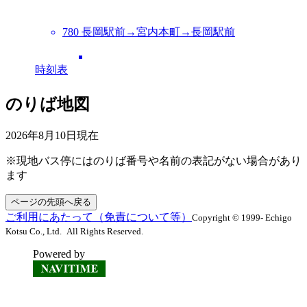
780 長岡駅前→宮内本町→長岡駅前
時刻表
のりば地図
2026年8月10日
現在
※現地バス停にはのりば番号や名前の表記がない場合があり
ます
ページの先頭へ戻る
ご利用にあたって（免責について等）
Copyright © 1999- Echigo
Kotsu Co., Ltd. All Rights Reserved.
Powered by